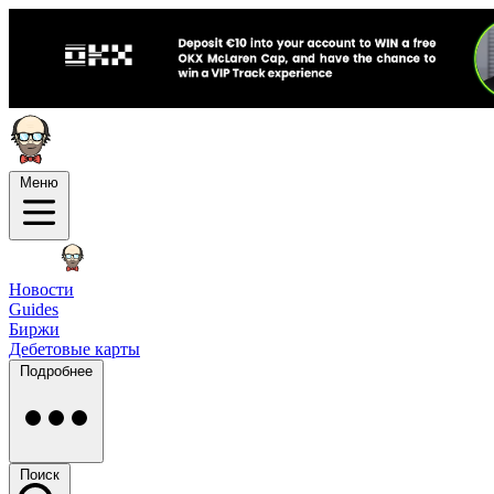
Меню
Новости
Guides
Биржи
Дебетовые карты
Подробнее
Поиск