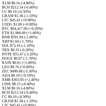
XLM $0.16
(-4.80%)
BCH $212.54
(-0.40%)
CC $0.10
(-6.50%)
GRAM $1.38
(-1.10%)
LTC $45.41
(+0.90%)
USDG $1.00
(+0.00%)
BTC $64,417.00
(+0.20%)
ETH $1,906.69
(+1.80%)
BNB $591.94
(-1.00%)
XRP $1.04
(-1.70%)
SOL $73.16
(-1.10%)
TRX $0.33
(-0.20%)
HYPE $55.47
(-3.20%)
DOGE $0.07
(-1.70%)
RAIN $0.01
(+1.00%)
LEO $9.76
(+0.00%)
ZEC $490.68
(-5.30%)
ADA $0.19
(+0.10%)
XMR $363.95
(+2.40%)
LINK $8.15
(-0.40%)
XLM $0.16
(-4.80%)
BCH $212.54
(-0.40%)
CC $0.10
(-6.50%)
GRAM $1.38
(-1.10%)
LTC $45.41
(+0.90%)