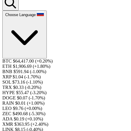
Choose Language
BTC $64,417.00
(+0.20%)
ETH $1,906.69
(+1.80%)
BNB $591.94
(-1.00%)
XRP $1.04
(-1.70%)
SOL $73.16
(-1.10%)
TRX $0.33
(-0.20%)
HYPE $55.47
(-3.20%)
DOGE $0.07
(-1.70%)
RAIN $0.01
(+1.00%)
LEO $9.76
(+0.00%)
ZEC $490.68
(-5.30%)
ADA $0.19
(+0.10%)
XMR $363.95
(+2.40%)
LINK $8.15
(-0.40%)