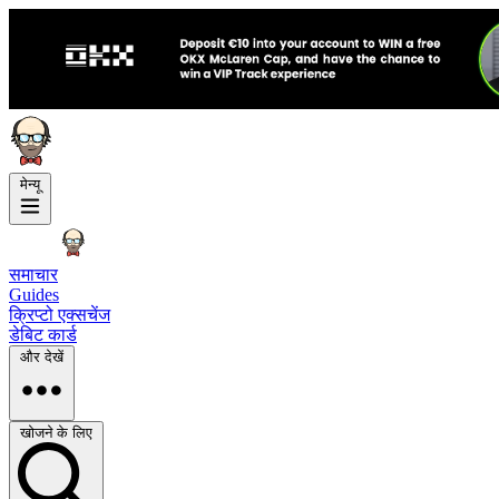
मेन्यू
समाचार
Guides
क्रिप्टो एक्सचेंज
डेबिट कार्ड
और देखें
खोजने के लिए