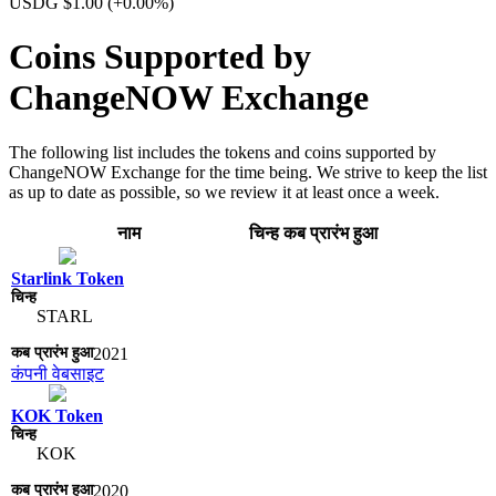
USDG $1.00
(+0.00%)
Coins Supported by
ChangeNOW Exchange
The following list includes the tokens and coins supported by
ChangeNOW Exchange for the time being. We strive to keep the list
as up to date as possible, so we review it at least once a week.
नाम
चिन्ह​
कब प्रारंभ हुआ
Starlink Token
STARL
2021
कंपनी वेबसाइट
KOK Token
KOK
2020