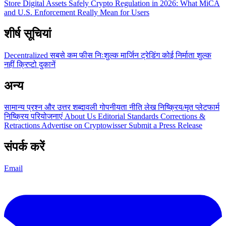
Store Digital Assets Safely
Crypto Regulation in 2026: What MiCA
and U.S. Enforcement Really Mean for Users
शीर्ष सूचियां
Decentralized
सबसे कम फीस
निःशुल्क
मार्जिन ट्रेडिंग
कोई निर्माता शुल्क
नहीं
क्रिप्टो दुकानें
अन्य
सामान्य प्रश्न और उत्तर
शब्दावली
गोपनीयता नीति
लेख
निष्क्रिय/मृत प्लेटफार्म
निष्क्रिय परियोजनाएं
About Us
Editorial Standards
Corrections &
Retractions
Advertise on Cryptowisser
Submit a Press Release
संपर्क करें
Email